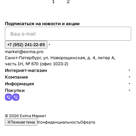
1
2
Подписаться
на новости и акции
+7 (952) 241-22-85
market@exima.pro
Санкт-Петербург, ул. Новорощинская, д. 4, литер А,
часть 1Н, № 670 (офис 1023-2)
Интернет-магазин
Компания
Информация
Покупки
© 2026 Exima Маркет
Темная тема
Конфиденциальность
Оферта