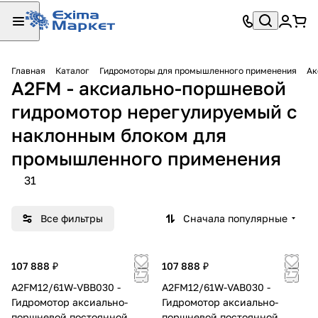
Главная
Каталог
Гидромоторы для промышленного применения
Ак
A2FM - аксиально-поршневой
гидромотор нерегулируемый с
наклонным блоком для
промышленного применения
31
Все фильтры
Сначала популярные
107 888 ₽
107 888 ₽
A2FM12/61W-VBB030 -
A2FM12/61W-VAB030 -
Гидромотор аксиально-
Гидромотор аксиально-
поршневой постоянной
поршневой постоянной