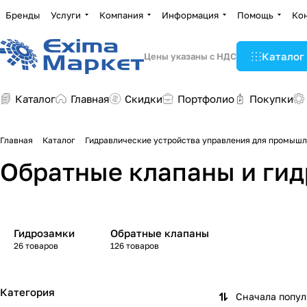
Бренды
Услуги
Компания
Информация
Помощь
Ко
Каталог
Цены указаны с НДС
Каталог
Главная
Скидки
Портфолио
Покупки
Главная
Каталог
Гидравлические устройства управления для промыш
Обратные клапаны и ги
Гидрозамки
Обратные клапаны
26 товаров
126 товаров
Категория
Сначала попу