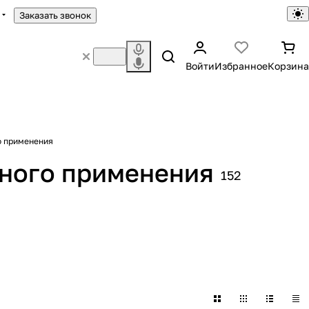
Заказать звонок
Войти
Избранное
Корзина
о применения
ного применения
152