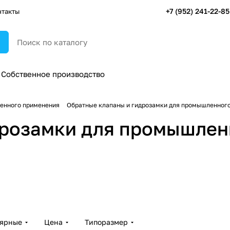
+7 (952) 241-22-85
нтакты
Собственное производство
ленного применения
Обратные клапаны и гидрозамки для промышленног
дрозамки для промышлен
лярные
Цена
Типоразмер