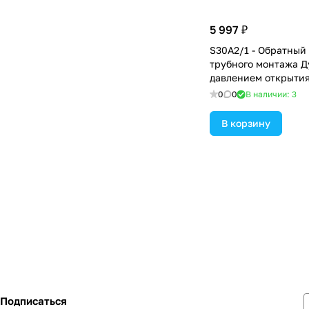
5 997 ₽
S30A2/1 - Обратный
трубного монтажа Ду
давлением открытия
0
0
В наличии: 3
В корзину
Подписаться