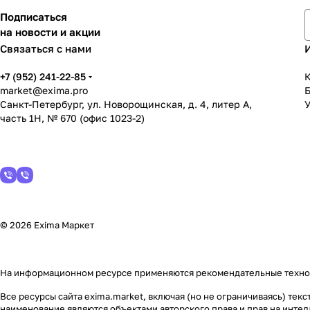
Подписаться
на новости и акции
Связаться с нами
+7 (952) 241-22-85
К
market@exima.pro
Санкт-Петербург, ул. Новорощинская, д. 4, литер А,
У
часть 1Н, № 670 (офис 1023-2)
© 2026 Exima Маркет
На информационном ресурсе применяются
рекомендательные техн
Все ресурсы сайта exima.market, включая (но не ограничиваясь) те
наименование являются объектами авторского права и прав на инт