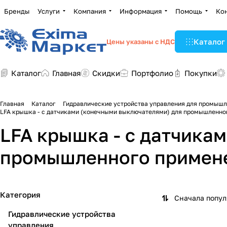
Бренды
Услуги
Компания
Информация
Помощь
Ко
Каталог
Цены указаны с НДС
Каталог
Главная
Скидки
Портфолио
Покупки
Главная
Каталог
Гидравлические устройства управления для промыш
LFA крышка - с датчиками (конечными выключателями) для промышленно
LFA крышка - с датчика
промышленного примен
Категория
Сначала попу
Гидравлические устройства
управления