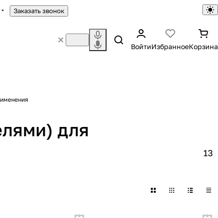
Заказать звонок
Войти
Избранное
Корзина
рименения
елями) для
13