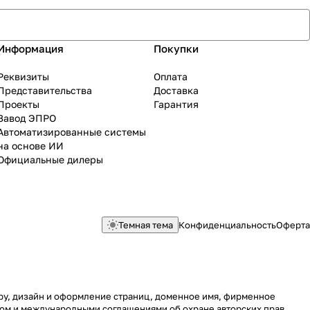
Информация
Покупки
Реквизиты
Оплата
Представительства
Доставка
Проекты
Гарантия
Завод ЭПРО
Автоматизированные системы
на основе ИИ
Официальные дилеры
Темная тема
Конфиденциальность
Оферта
уру, дизайн и оформление страниц, доменное имя, фирменное
вом и международными соглашениями об охране авторских прав.