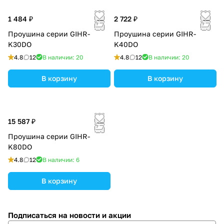
1 484 ₽
2 722 ₽
Проушина серии GIHR-
Проушина серии GIHR-
K30DO
K40DO
4.8
12
В наличии: 20
4.8
12
В наличии: 20
В корзину
В корзину
15 587 ₽
Проушина серии GIHR-
K80DO
4.8
12
В наличии: 6
В корзину
Подписаться
на новости и акции