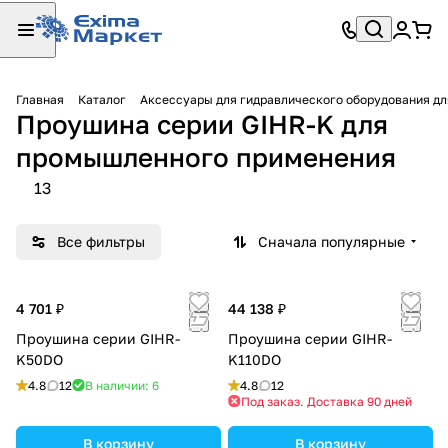
Главная
Каталог
Аксессуары для гидравлического оборудования д
Проушина серии GIHR-K для
промышленного применения
13
Все фильтры
Сначала популярные
4 701 ₽
44 138 ₽
Проушина серии GIHR-
Проушина серии GIHR-
K50DO
K110DO
4.8
12
В наличии: 6
4.8
12
Под заказ. Доставка 90 дней
В корзину
В корзину