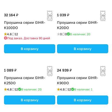
32 164 ₽
1 039 ₽
Проушина серии GIHR-
Проушина серии GIHR-
K100DO
K20DO
4.8
12
0
0
В наличии: 20
Под заказ. Доставка 90 дней
В корзину
В корзину
1 089 ₽
24 939 ₽
Проушина серии GIHR-
Проушина серии GIHR-
K25DO
K90DO
4.8
12
В наличии: 20
4.8
12
В наличии: 1
В корзину
В корзину