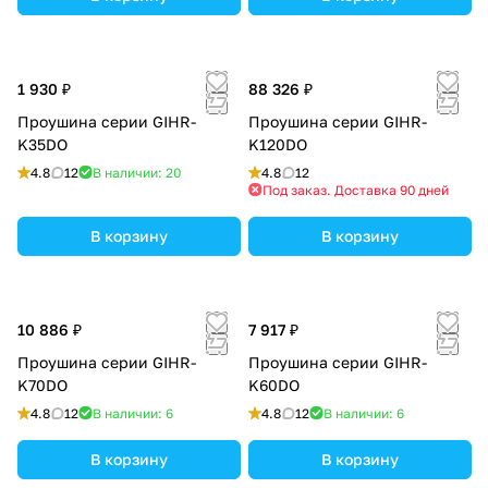
1 930 ₽
88 326 ₽
Проушина серии GIHR-
Проушина серии GIHR-
K35DO
K120DO
4.8
12
В наличии: 20
4.8
12
Под заказ. Доставка 90 дней
В корзину
В корзину
10 886 ₽
7 917 ₽
Проушина серии GIHR-
Проушина серии GIHR-
K70DO
K60DO
4.8
12
В наличии: 6
4.8
12
В наличии: 6
В корзину
В корзину