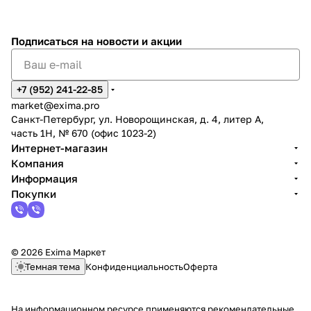
Подписаться
на новости и акции
+7 (952) 241-22-85
market@exima.pro
Санкт-Петербург, ул. Новорощинская, д. 4, литер А,
часть 1Н, № 670 (офис 1023-2)
Интернет-магазин
Компания
Информация
Покупки
© 2026 Exima Маркет
Темная тема
Конфиденциальность
Оферта
На информационном ресурсе применяются
рекомендательные