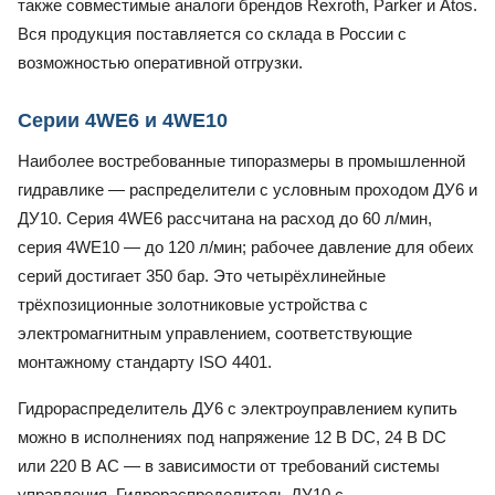
также совместимые аналоги брендов Rexroth, Parker и Atos.
Вся продукция поставляется со склада в России с
возможностью оперативной отгрузки.
Серии 4WE6 и 4WE10
Наиболее востребованные типоразмеры в промышленной
гидравлике — распределители с условным проходом ДУ6 и
ДУ10. Серия 4WE6 рассчитана на расход до 60 л/мин,
серия 4WE10 — до 120 л/мин; рабочее давление для обеих
серий достигает 350 бар. Это четырёхлинейные
трёхпозиционные золотниковые устройства с
электромагнитным управлением, соответствующие
монтажному стандарту ISO 4401.
Гидрораспределитель ДУ6 с электроуправлением купить
можно в исполнениях под напряжение 12 В DC, 24 В DC
или 220 В AC — в зависимости от требований системы
управления. Гидрораспределитель ДУ10 с