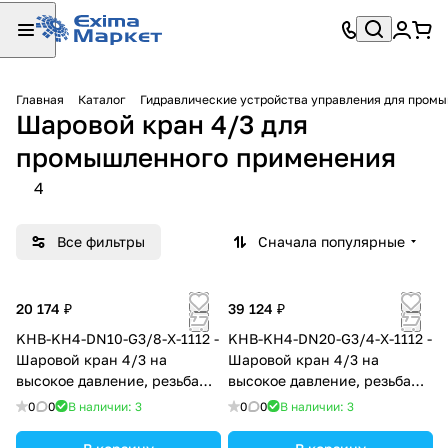
Главная
Каталог
Гидравлические устройства управления для пром
Шаровой кран 4/3 для
промышленного применения
4
Все фильтры
Сначала популярные
20 174 ₽
39 124 ₽
KHB-KH4-DN10-G3/8-X-1112 -
KHB-KH4-DN20-G3/4-X-1112 -
Шаровой кран 4/3 на
Шаровой кран 4/3 на
высокое давление, резьба
высокое давление, резьба
G3/8", закрытые центры
G3/4", закрытые центры
0
0
В наличии: 3
0
0
В наличии: 3